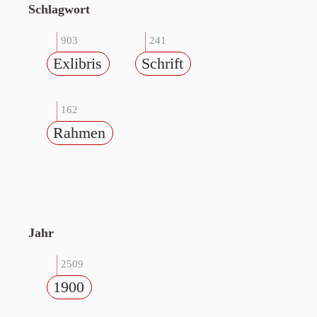
Schlagwort
903
241
Exlibris
Schrift
162
Rahmen
Jahr
2509
1900