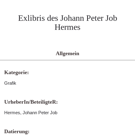
Exlibris des Johann Peter Job
Hermes
Allgemein
Kategorie:
Grafik
UrheberIn/BeteiligteR:
Hermes, Johann Peter Job
Datierung: