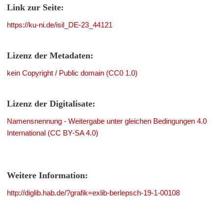
Link zur Seite:
https://ku-ni.de/isil_DE-23_44121
Lizenz der Metadaten:
kein Copyright / Public domain (CC0 1.0)
Lizenz der Digitalisate:
Namensnennung - Weitergabe unter gleichen Bedingungen 4.0
International (CC BY-SA 4.0)
Weitere Information:
http://diglib.hab.de/?grafik=exlib-berlepsch-19-1-00108