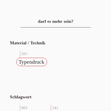
darf es mehr sein?
Material / Technik
201
Typendruck
Schlagwort
903
241