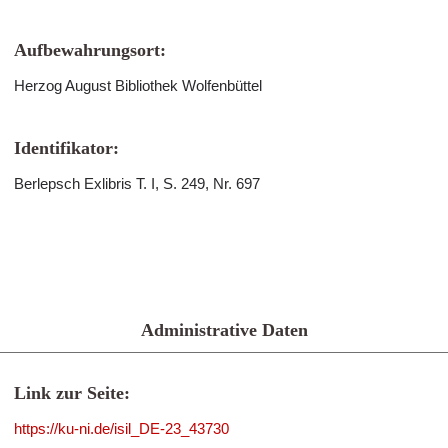
Aufbewahrungsort:
Herzog August Bibliothek Wolfenbüttel
Identifikator:
Berlepsch Exlibris T. I, S. 249, Nr. 697
Administrative Daten
Link zur Seite:
https://ku-ni.de/isil_DE-23_43730