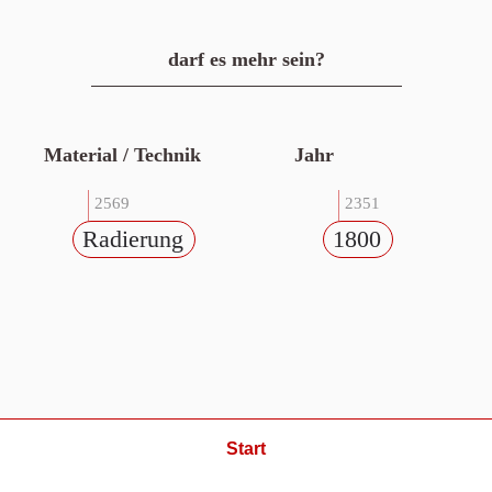
darf es mehr sein?
Material / Technik
Jahr
2569
2351
Radierung
1800
Start