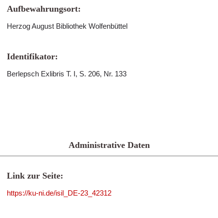
Aufbewahrungsort:
Herzog August Bibliothek Wolfenbüttel
Identifikator:
Berlepsch Exlibris T. I, S. 206, Nr. 133
Administrative Daten
Link zur Seite:
https://ku-ni.de/isil_DE-23_42312