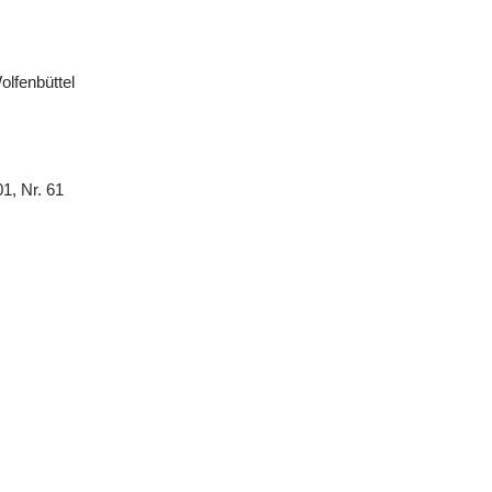
olfenbüttel
01, Nr. 61