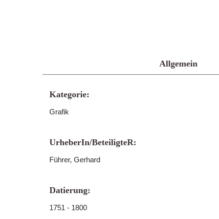
Allgemein
Kategorie:
Grafik
UrheberIn/BeteiligteR:
Führer, Gerhard
Datierung:
1751 - 1800