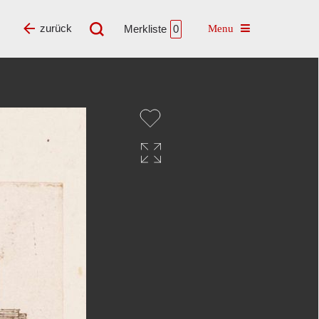
Toggle navigatio
zurück
Merkliste
0