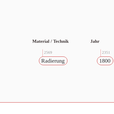
Material / Technik
Jahr
2569
2351
Radierung
1800