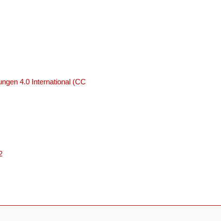
ngen 4.0 International (CC
2