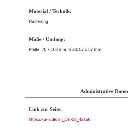
Material / Technik:
Radierung
Maße / Umfang:
Platte: 76 x 108 mm; Blatt: 57 x 57 mm
Administrative Daten
Link zur Seite:
https://ku-ni.de/isil_DE-23_42156