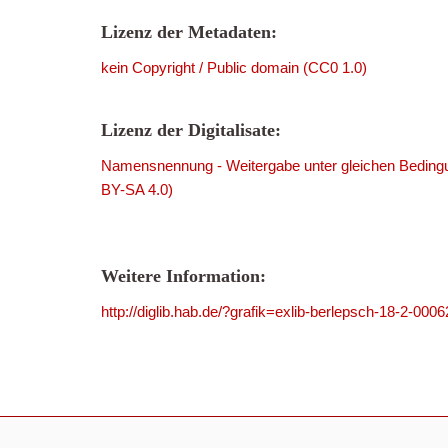
Lizenz der Metadaten:
kein Copyright / Public domain (CC0 1.0)
Lizenz der Digitalisate:
Namensnennung - Weitergabe unter gleichen Bedingu
BY-SA 4.0)
Weitere Information:
http://diglib.hab.de/?grafik=exlib-berlepsch-18-2-0006