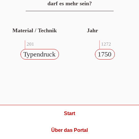
darf es mehr sein?
Material / Technik
Jahr
201
1272
Typendruck
1750
Start
Über das Portal