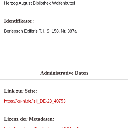
Herzog August Bibliothek Wolfenbüttel
Identifikator:
Berlepsch Exlibris T. I, S. 158, Nr. 387a
Administrative Daten
Link zur Seite:
https://ku-ni.de/isil_DE-23_40753
Lizenz der Metadaten: