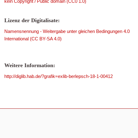
kein Copyright / Public domain (CC0 1.0)
Lizenz der Digitalisate:
Namensnennung - Weitergabe unter gleichen Bedingungen 4.0
International (CC BY-SA 4.0)
Weitere Information:
http://diglib.hab.de/?grafik=exlib-berlepsch-18-1-00412