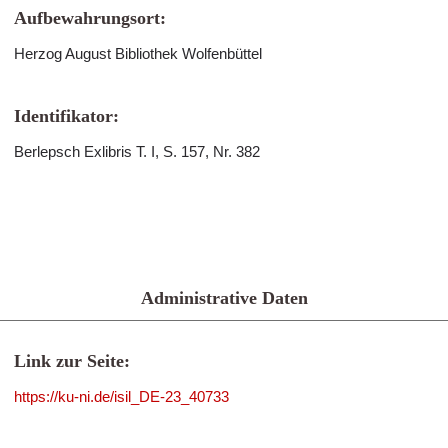
Aufbewahrungsort:
Herzog August Bibliothek Wolfenbüttel
Identifikator:
Berlepsch Exlibris T. I, S. 157, Nr. 382
Administrative Daten
Link zur Seite:
https://ku-ni.de/isil_DE-23_40733