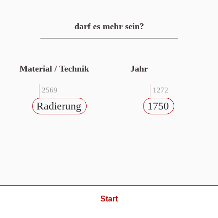
darf es mehr sein?
Material / Technik
Jahr
2569
1272
Radierung
1750
Start