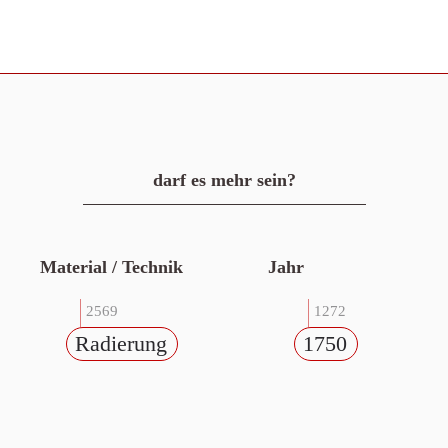
darf es mehr sein?
Material / Technik
Jahr
2569
1272
Radierung
1750