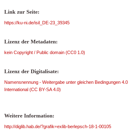
Link zur Seite:
https://ku-ni.de/isil_DE-23_39345
Lizenz der Metadaten:
kein Copyright / Public domain (CC0 1.0)
Lizenz der Digitalisate:
Namensnennung - Weitergabe unter gleichen Bedingungen 4.0
International (CC BY-SA 4.0)
Weitere Information:
http://diglib.hab.de/?grafik=exlib-berlepsch-18-1-00105