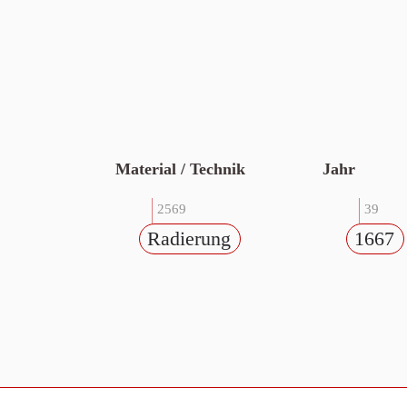
Material / Technik
Jahr
2569
39
Radierung
1667