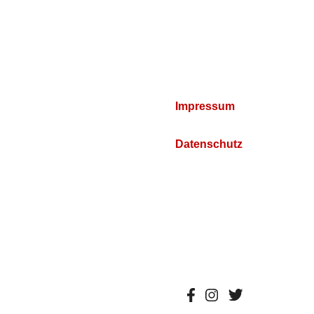
Impressum
Datenschutz