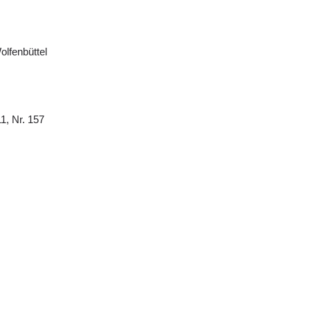
olfenbüttel
11, Nr. 157