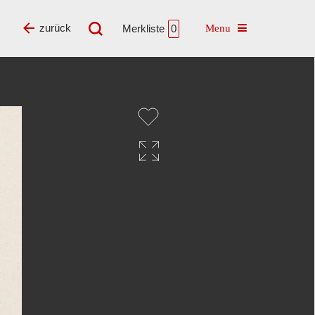
Toggle navigatio
zurück
Merkliste
0