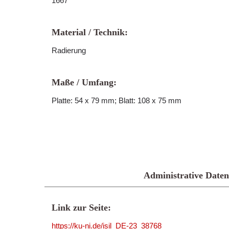
1667
Material / Technik:
Radierung
Maße / Umfang:
Platte: 54 x 79 mm; Blatt: 108 x 75 mm
Administrative Daten
Link zur Seite:
https://ku-ni.de/isil_DE-23_38768