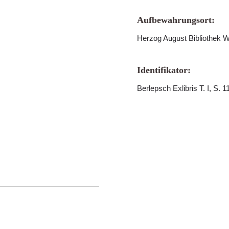
Aufbewahrungsort:
Herzog August Bibliothek W
Identifikator:
Berlepsch Exlibris T. I, S. 1