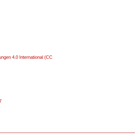
ngen 4.0 International (CC
7