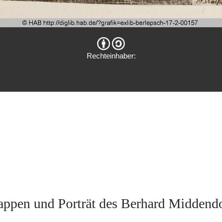
Rechteinhaber:
ppen und Porträt des Berhard Middend