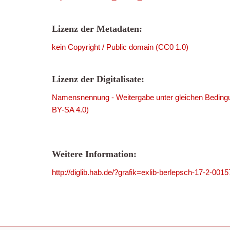
Lizenz der Metadaten:
kein Copyright / Public domain (CC0 1.0)
Lizenz der Digitalisate:
Namensnennung - Weitergabe unter gleichen Bedingu
BY-SA 4.0)
Weitere Information:
http://diglib.hab.de/?grafik=exlib-berlepsch-17-2-0015