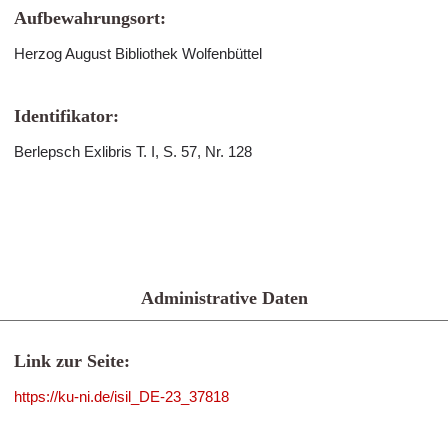
Aufbewahrungsort:
Herzog August Bibliothek Wolfenbüttel
Identifikator:
Berlepsch Exlibris T. I, S. 57, Nr. 128
Administrative Daten
Link zur Seite:
https://ku-ni.de/isil_DE-23_37818