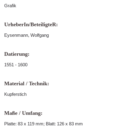
Grafik
UrheberIn/BeteiligteR:
Eysenmann, Wolfgang
Datierung:
1551 - 1600
Material / Technik:
Kupferstich
Maße / Umfang:
Platte: 83 x 119 mm; Blatt: 126 x 83 mm