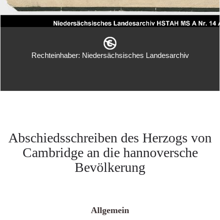
Rechteinhaber: Niedersächsisches Landesarchiv
Abschiedsschreiben des Herzogs von
Cambridge an die hannoversche
Bevölkerung
Allgemein