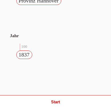
Provinz Hannover
Jahr
100
1837
Start