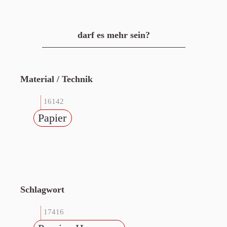
darf es mehr sein?
Material / Technik
16142
Papier
Schlagwort
17416