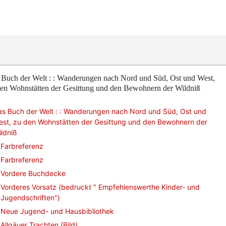
 Buch der Welt : : Wanderungen nach Nord und Süd, Ost und West,
den Wohnstätten der Gesittung und den Bewohnern der Wildniß
as Buch der Welt : : Wanderungen nach Nord und Süd, Ost und
est, zu den Wohnstätten der Gesittung und den Bewohnern der
ldniß
Farbreferenz
Farbreferenz
Vordere Buchdecke
Vorderes Vorsatz (bedruckt " Empfehlenswerthe Kinder- und
Jugendschriften")
Neue Jugend- und Hausbibliothek
Allgäuer Trachten (Bild)