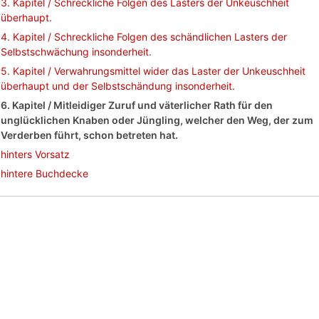
3. Kapitel / Schreckliche Folgen des Lasters der Unkeuschheit
überhaupt.
4. Kapitel / Schreckliche Folgen des schändlichen Lasters der
Selbstschwächung insonderheit.
5. Kapitel / Verwahrungsmittel wider das Laster der Unkeuschheit
überhaupt und der Selbstschändung insonderheit.
6. Kapitel / Mitleidiger Zuruf und väterlicher Rath für den
unglücklichen Knaben oder Jüngling, welcher den Weg, der zum
Verderben führt, schon betreten hat.
hinters Vorsatz
hintere Buchdecke