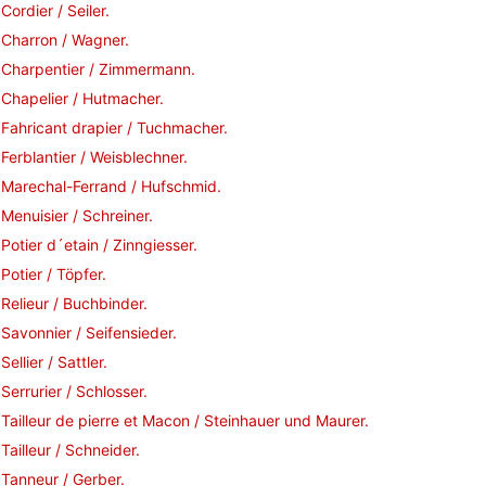
Cordier / Seiler.
Charron / Wagner.
Charpentier / Zimmermann.
Chapelier / Hutmacher.
Fahricant drapier / Tuchmacher.
Ferblantier / Weisblechner.
Marechal-Ferrand / Hufschmid.
Menuisier / Schreiner.
Potier d´etain / Zinngiesser.
Potier / Töpfer.
Relieur / Buchbinder.
Savonnier / Seifensieder.
Sellier / Sattler.
Serrurier / Schlosser.
Tailleur de pierre et Macon / Steinhauer und Maurer.
Tailleur / Schneider.
Tanneur / Gerber.