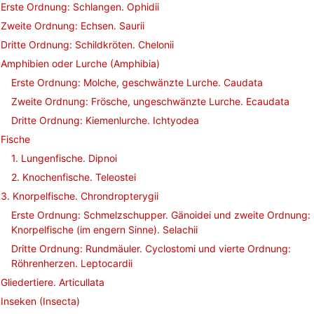
Erste Ordnung: Schlangen. Ophidii
Zweite Ordnung: Echsen. Saurii
Dritte Ordnung: Schildkröten. Chelonii
Amphibien oder Lurche (Amphibia)
Erste Ordnung: Molche, geschwänzte Lurche. Caudata
Zweite Ordnung: Frösche, ungeschwänzte Lurche. Ecaudata
Dritte Ordnung: Kiemenlurche. Ichtyodea
Fische
1. Lungenfische. Dipnoi
2. Knochenfische. Teleostei
3. Knorpelfische. Chrondropterygii
Erste Ordnung: Schmelzschupper. Gänoidei und zweite Ordnung:
Knorpelfische (im engern Sinne). Selachii
Dritte Ordnung: Rundmäuler. Cyclostomi und vierte Ordnung:
Röhrenherzen. Leptocardii
Gliedertiere. Articullata
Inseken (Insecta)