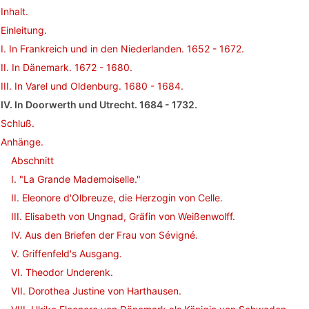
Inhalt.
Einleitung.
I. In Frankreich und in den Niederlanden. 1652 - 1672.
II. In Dänemark. 1672 - 1680.
III. In Varel und Oldenburg. 1680 - 1684.
IV. In Doorwerth und Utrecht. 1684 - 1732.
Schluß.
Anhänge.
Abschnitt
I. "La Grande Mademoiselle."
II. Eleonore d'Olbreuze, die Herzogin von Celle.
III. Elisabeth von Ungnad, Gräfin von Weißenwolff.
IV. Aus den Briefen der Frau von Sévigné.
V. Griffenfeld's Ausgang.
VI. Theodor Underenk.
VII. Dorothea Justine von Harthausen.