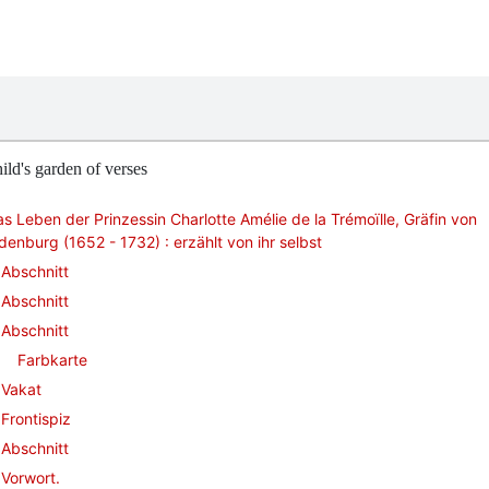
ild's garden of verses
s Leben der Prinzessin Charlotte Amélie de la Trémoïlle, Gräfin von
denburg (1652 - 1732) : erzählt von ihr selbst
Abschnitt
Abschnitt
Abschnitt
Farbkarte
Vakat
Frontispiz
Abschnitt
Vorwort.