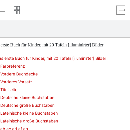
erste Buch für Kinder, mit 20 Tafeln [illuminirter] Bilder
s erste Buch für Kinder, mit 20 Tafeln [illuminirter] Bilder
Farbreferenz
Vordere Buchdecke
Vorderes Vorsatz
Titelseite
Deutsche kleine Buchstaben
Deutsche große Buchstaben
Lateinische kleine Buchstaben
Lateinische große Buchstaben
ab ac ad af ag ....