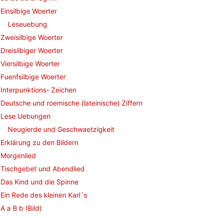
Einsilbige Woerter
Leseuebung
Zweisilbige Woerter
Dreisilbiger Woerter
Viersilbige Woerter
Fuenfsilbige Woerter
Interpunktions- Zeichen
Deutsche und roemische (lateinische) Ziffern
Lese Uebungen
Neugierde und Geschwaetzigkeit
Erklärung zu den Bildern
Morgenlied
Tischgebet und Abendlied
Das Kind und die Spinne
Ein Rede des kleinen Karl´s
A a B b (Bild)