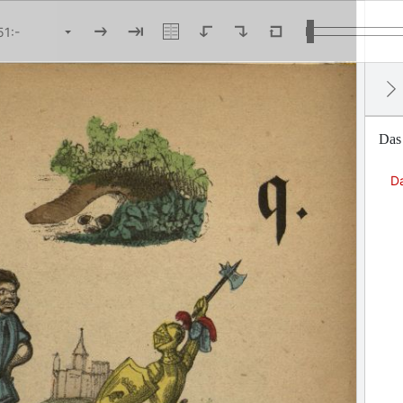
Das 
Da