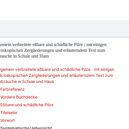
emein verbreitete eßbare und schädliche Pilze : mit einigen
roskopischen Zergliederungen und erläuterndem Text zum
rauche in Schule und Haus
lgemein verbreitete eßbare und schädliche Pilze : mit einigen
ikroskopischen Zergliederungen und erläuterndem Text zum
ebrauche in Schule und Haus
Farbreferenz
Vordere Buchdecke
Eßbare und schädliche Pilze
Titelseite
Vorwort
Systematische Uebersicht