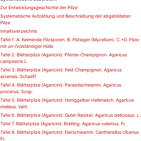
Zur Entwicklungsgeschichte der Pilze
Systematische Aufzählung und Beschreibung der abgebildeten
Pilze
Inhaltsverzeichnis
Tafel 1: A. Keimende Pilzsporen. B. Pilzlager (Mycelium). C.+D. Pilze
mit un-/volständiger Hülle
Tafel 2. Blätterpilze (Agaricini): Pferde-Champignon. Agaricus
campestris L.
Tafel 3. Blätterpilze (Agaricini): Feld-Champignon. Agaricus
arvensis. Schaeff.
Tafel 4. Blätterpilze (Agaricini): Parasolschwamm. Agaricus
procerus. Scop.
Tafel 5. Blätterpilze (Agaricini): Honiggelber Hallimasch. Agaricus
melleus. Vahl.
Tafel 6. Blätterpilze (Agaricini): Guter Reizker. Agaricus deliciosus. L.
Tafel 7. Blätterpilze (Agaricini): Brätling. Agaricus volemus. Fr.
Tafel 8. Blätterpilze (Agaricini): Eierschwamm. Cantharellus cibarius.
Fr.