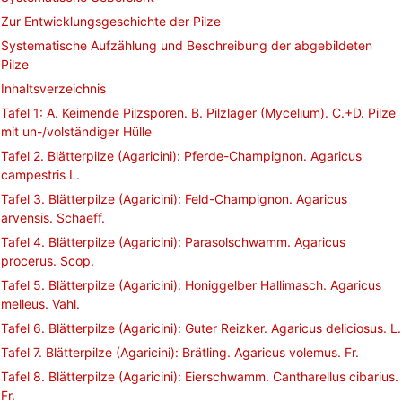
Zur Entwicklungsgeschichte der Pilze
Systematische Aufzählung und Beschreibung der abgebildeten
Pilze
Inhaltsverzeichnis
Tafel 1: A. Keimende Pilzsporen. B. Pilzlager (Mycelium). C.+D. Pilze
mit un-/volständiger Hülle
Tafel 2. Blätterpilze (Agaricini): Pferde-Champignon. Agaricus
campestris L.
Tafel 3. Blätterpilze (Agaricini): Feld-Champignon. Agaricus
arvensis. Schaeff.
Tafel 4. Blätterpilze (Agaricini): Parasolschwamm. Agaricus
procerus. Scop.
Tafel 5. Blätterpilze (Agaricini): Honiggelber Hallimasch. Agaricus
melleus. Vahl.
Tafel 6. Blätterpilze (Agaricini): Guter Reizker. Agaricus deliciosus. L.
Tafel 7. Blätterpilze (Agaricini): Brätling. Agaricus volemus. Fr.
Tafel 8. Blätterpilze (Agaricini): Eierschwamm. Cantharellus cibarius.
Fr.