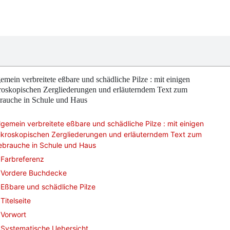
emein verbreitete eßbare und schädliche Pilze : mit einigen
roskopischen Zergliederungen und erläuterndem Text zum
rauche in Schule und Haus
lgemein verbreitete eßbare und schädliche Pilze : mit einigen
ikroskopischen Zergliederungen und erläuterndem Text zum
ebrauche in Schule und Haus
Farbreferenz
Vordere Buchdecke
Eßbare und schädliche Pilze
Titelseite
Vorwort
Systematische Uebersicht