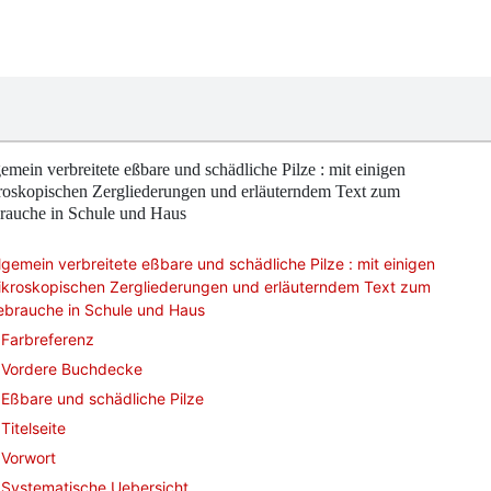
emein verbreitete eßbare und schädliche Pilze : mit einigen
roskopischen Zergliederungen und erläuterndem Text zum
rauche in Schule und Haus
lgemein verbreitete eßbare und schädliche Pilze : mit einigen
ikroskopischen Zergliederungen und erläuterndem Text zum
ebrauche in Schule und Haus
Farbreferenz
Vordere Buchdecke
Eßbare und schädliche Pilze
Titelseite
Vorwort
Systematische Uebersicht