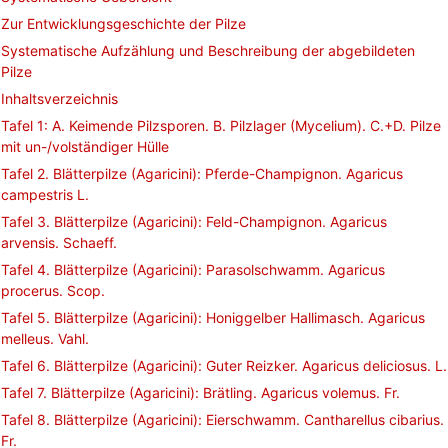
Zur Entwicklungsgeschichte der Pilze
Systematische Aufzählung und Beschreibung der abgebildeten
Pilze
Inhaltsverzeichnis
Tafel 1: A. Keimende Pilzsporen. B. Pilzlager (Mycelium). C.+D. Pilze
mit un-/volständiger Hülle
Tafel 2. Blätterpilze (Agaricini): Pferde-Champignon. Agaricus
campestris L.
Tafel 3. Blätterpilze (Agaricini): Feld-Champignon. Agaricus
arvensis. Schaeff.
Tafel 4. Blätterpilze (Agaricini): Parasolschwamm. Agaricus
procerus. Scop.
Tafel 5. Blätterpilze (Agaricini): Honiggelber Hallimasch. Agaricus
melleus. Vahl.
Tafel 6. Blätterpilze (Agaricini): Guter Reizker. Agaricus deliciosus. L.
Tafel 7. Blätterpilze (Agaricini): Brätling. Agaricus volemus. Fr.
Tafel 8. Blätterpilze (Agaricini): Eierschwamm. Cantharellus cibarius.
Fr.