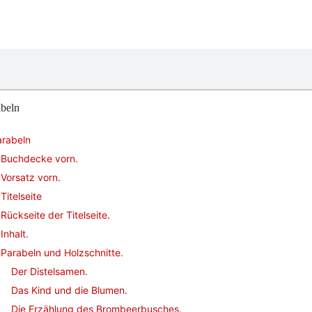
abeln
arabeln
Buchdecke vorn.
Vorsatz vorn.
Titelseite
Rückseite der Titelseite.
Inhalt.
Parabeln und Holzschnitte.
Der Distelsamen.
Das Kind und die Blumen.
Die Erzählung des Brombeerbusches.