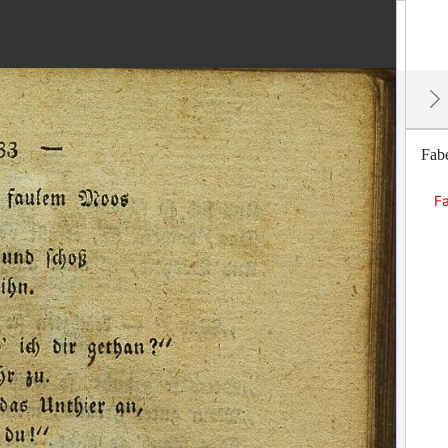
Fabe
Fa