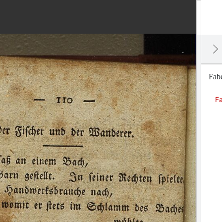
Fabe
Fa