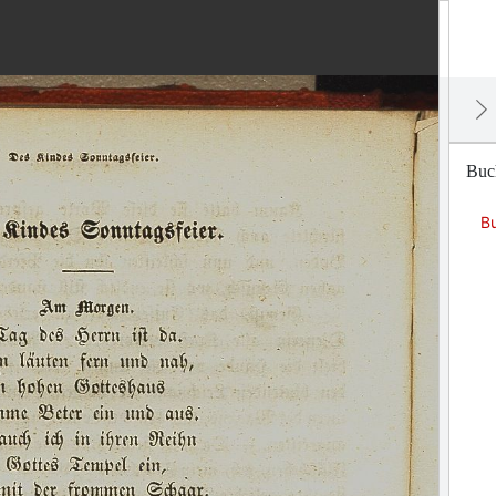
Buch
Bu