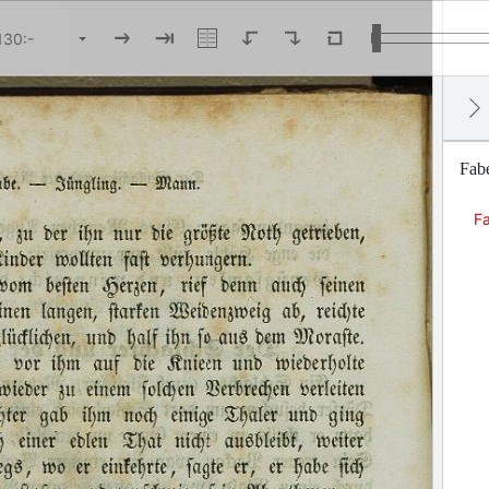
Fabe
Fa