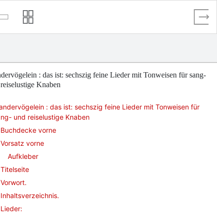
ervögelein : das ist: sechszig feine Lieder mit Tonweisen für sang-
reiselustige Knaben
ndervögelein : das ist: sechszig feine Lieder mit Tonweisen für
ng- und reiselustige Knaben
Buchdecke vorne
Vorsatz vorne
Aufkleber
Titelseite
Vorwort.
Inhaltsverzeichnis.
Lieder: