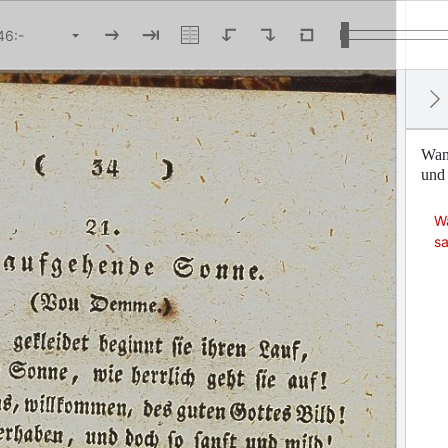
Wand
und 
Wa
sa