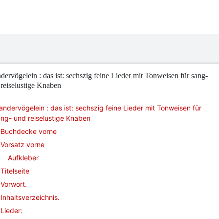
ervögelein : das ist: sechszig feine Lieder mit Tonweisen für sang-
reiselustige Knaben
ndervögelein : das ist: sechszig feine Lieder mit Tonweisen für
ng- und reiselustige Knaben
Buchdecke vorne
Vorsatz vorne
Aufkleber
Titelseite
Vorwort.
Inhaltsverzeichnis.
Lieder: