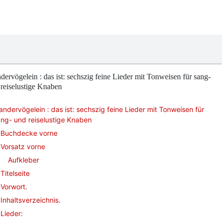
ervögelein : das ist: sechszig feine Lieder mit Tonweisen für sang-
reiselustige Knaben
ndervögelein : das ist: sechszig feine Lieder mit Tonweisen für
ng- und reiselustige Knaben
Buchdecke vorne
Vorsatz vorne
Aufkleber
Titelseite
Vorwort.
Inhaltsverzeichnis.
Lieder: