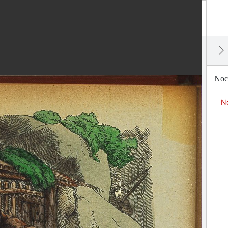
Noch
No