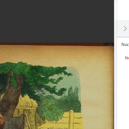
Noch
No