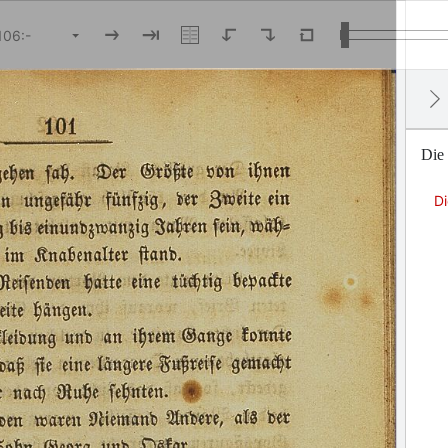
Die 
Di