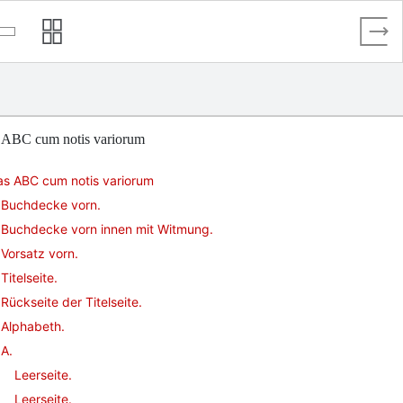
 ABC cum notis variorum
as ABC cum notis variorum
Buchdecke vorn.
Buchdecke vorn innen mit Witmung.
Vorsatz vorn.
Titelseite.
Rückseite der Titelseite.
Alphabeth.
A.
Leerseite.
Leerseite.