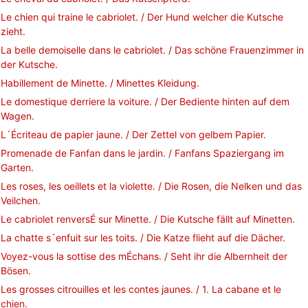
Le chien qui traine le cabriolet. / Der Hund welcher die Kutsche
zieht.
La belle demoiselle dans le cabriolet. / Das schöne Frauenzimmer in
der Kutsche.
Habillement de Minette. / Minettes Kleidung.
Le domestique derriere la voiture. / Der Bediente hinten auf dem
Wagen.
L´Écriteau de papier jaune. / Der Zettel von gelbem Papier.
Promenade de Fanfan dans le jardin. / Fanfans Spaziergang im
Garten.
Les roses, les oeillets et la violette. / Die Rosen, die Nelken und das
Veilchen.
Le cabriolet renversÉ sur Minette. / Die Kutsche fällt auf Minetten.
La chatte s´enfuit sur les toits. / Die Katze flieht auf die Dächer.
Voyez-vous la sottise des mÉchans. / Seht ihr die Albernheit der
Bösen.
Les grosses citrouilles et les contes jaunes. / 1. La cabane et le
chien.