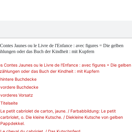
Contes Jaunes ou le Livre de l'Enfance : avec figures = Die gelben
hlungen oder das Buch der Kindheit : mit Kupfern
s Contes Jaunes ou le Livre de l'Enfance : avec figures = Die gelben
zählungen oder das Buch der Kindheit : mit Kupfern
hintere Buchdecke
vordere Buchdecke
vorderes Vorsatz
Titelseite
Le petit cabriolet de carton, jaune. / Farbabbildung: Le petit
carbriolet, o. Die kleine Kutsche. / Diekleine Kutsche von gelben
Pappdekkel.
Le cheval du cabriolet. / Das Kutschpferd.