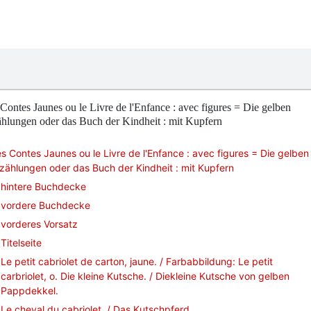
Contes Jaunes ou le Livre de l'Enfance : avec figures = Die gelben
hlungen oder das Buch der Kindheit : mit Kupfern
s Contes Jaunes ou le Livre de l'Enfance : avec figures = Die gelben
zählungen oder das Buch der Kindheit : mit Kupfern
hintere Buchdecke
vordere Buchdecke
vorderes Vorsatz
Titelseite
Le petit cabriolet de carton, jaune. / Farbabbildung: Le petit
carbriolet, o. Die kleine Kutsche. / Diekleine Kutsche von gelben
Pappdekkel.
Le cheval du cabriolet. / Das Kutschpferd.