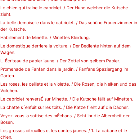
Le chien qui traine le cabriolet. / Der Hund welcher die Kutsche
zieht.
La belle demoiselle dans le cabriolet. / Das schöne Frauenzimmer in
der Kutsche.
Habillement de Minette. / Minettes Kleidung.
Le domestique derriere la voiture. / Der Bediente hinten auf dem
Wagen.
L´Écriteau de papier jaune. / Der Zettel von gelbem Papier.
Promenade de Fanfan dans le jardin. / Fanfans Spaziergang im
Garten.
Les roses, les oeillets et la violette. / Die Rosen, die Nelken und das
Veilchen.
Le cabriolet renversÉ sur Minette. / Die Kutsche fällt auf Minetten.
La chatte s´enfuit sur les toits. / Die Katze flieht auf die Dächer.
Voyez-vous la sottise des mÉchans. / Seht ihr die Albernheit der
Bösen.
Les grosses citrouilles et les contes jaunes. / 1. La cabane et le
chien.