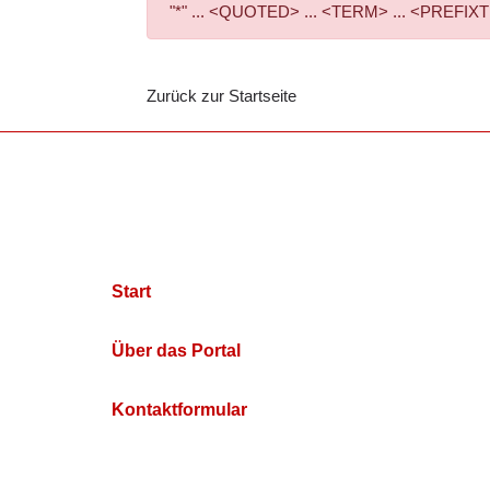
"*" ... <QUOTED> ... <TERM> ... <PREFIXTE
Zurück zur Startseite
Start
Über das Portal
Kontaktformular