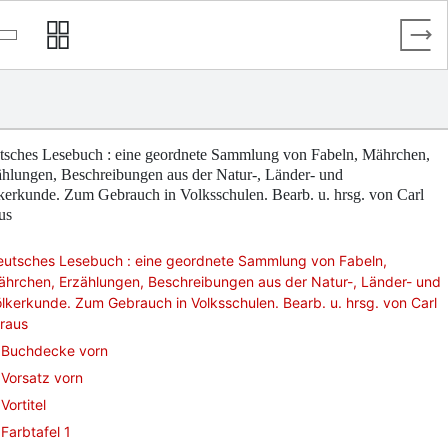
tsches Lesebuch : eine geordnete Sammlung von Fabeln, Mährchen,
hlungen, Beschreibungen aus der Natur-, Länder- und
erkunde. Zum Gebrauch in Volksschulen. Bearb. u. hrsg. von Carl
us
eutsches Lesebuch : eine geordnete Sammlung von Fabeln,
hrchen, Erzählungen, Beschreibungen aus der Natur-, Länder- und
lkerkunde. Zum Gebrauch in Volksschulen. Bearb. u. hrsg. von Carl
raus
Buchdecke vorn
Vorsatz vorn
Vortitel
Farbtafel 1