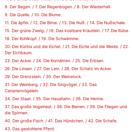
6. Der Regen. / 7. Der Regenbogen. / 8. Der Wiederhall.
9. Die Quelle. / 10. Die Blume.
11. Die äpfel. / 12. Die Birne. / 13. Die Nuß. / 14. Die Nußschale.
15. Der grüne Zweig. / 16. Das kostbare Kräutlein. / 17. Die Rübe.
18. Der Kohlkopf. / 19. Die Schwämme.
20. Der Kürbis und die Eichel. / 21. Die Eiche und die Weide. / 22.
Der Eichbaum.
23. Der Acker. / 24. Die Kornähren. / 25. Die Erbsen.
26. Die Linsen. / 27. Der Lein. / 28. Der Schatz im Acker.
29. Der Grenzstein. / 30. Der Weinstock.
31. Der Weinberg. / 32. Die Singvögel. / 33. Das
Canarienvögelein.
34. Der Staat. / 35. Der Haushahn. / 36. Die Henne.
37. Das große Vogelnest. / 38. Die Bienen. / 39. Die Fliegen und
die Spinnen.
40. Der große Fisch. / 41. Das Hündchen. / 42. Die Schafe.
43. Das gestohlene Pferd.