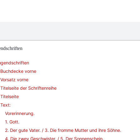
ndschriften
ugendschriften
Buchdecke vorne
Vorsatz vorne
Titelseite der Schriftenreihe
Titelseite
Text:
Vorerinnerung.
1. Gott.
2. Der gute Vater. / 3. Die fromme Mutter und ihre Söhne.
4. Die zwey Geschwister. / 5. Der Sonnenschein.