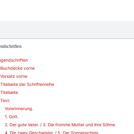
ndschriften
ugendschriften
Buchdecke vorne
Vorsatz vorne
Titelseite der Schriftenreihe
Titelseite
Text:
Vorerinnerung.
1. Gott.
2. Der gute Vater. / 3. Die fromme Mutter und ihre Söhne.
4. Die zwey Geschwister. / 5. Der Sonnenschein.