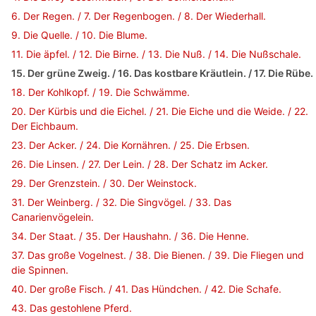
6. Der Regen. / 7. Der Regenbogen. / 8. Der Wiederhall.
9. Die Quelle. / 10. Die Blume.
11. Die äpfel. / 12. Die Birne. / 13. Die Nuß. / 14. Die Nußschale.
15. Der grüne Zweig. / 16. Das kostbare Kräutlein. / 17. Die Rübe.
18. Der Kohlkopf. / 19. Die Schwämme.
20. Der Kürbis und die Eichel. / 21. Die Eiche und die Weide. / 22.
Der Eichbaum.
23. Der Acker. / 24. Die Kornähren. / 25. Die Erbsen.
26. Die Linsen. / 27. Der Lein. / 28. Der Schatz im Acker.
29. Der Grenzstein. / 30. Der Weinstock.
31. Der Weinberg. / 32. Die Singvögel. / 33. Das
Canarienvögelein.
34. Der Staat. / 35. Der Haushahn. / 36. Die Henne.
37. Das große Vogelnest. / 38. Die Bienen. / 39. Die Fliegen und
die Spinnen.
40. Der große Fisch. / 41. Das Hündchen. / 42. Die Schafe.
43. Das gestohlene Pferd.