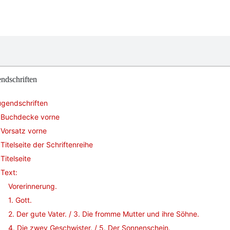
ndschriften
ugendschriften
Buchdecke vorne
Vorsatz vorne
Titelseite der Schriftenreihe
Titelseite
Text:
Vorerinnerung.
1. Gott.
2. Der gute Vater. / 3. Die fromme Mutter und ihre Söhne.
4. Die zwey Geschwister. / 5. Der Sonnenschein.