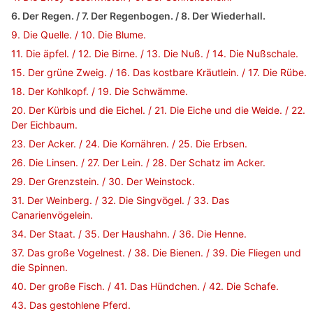
6. Der Regen. / 7. Der Regenbogen. / 8. Der Wiederhall.
9. Die Quelle. / 10. Die Blume.
11. Die äpfel. / 12. Die Birne. / 13. Die Nuß. / 14. Die Nußschale.
15. Der grüne Zweig. / 16. Das kostbare Kräutlein. / 17. Die Rübe.
18. Der Kohlkopf. / 19. Die Schwämme.
20. Der Kürbis und die Eichel. / 21. Die Eiche und die Weide. / 22.
Der Eichbaum.
23. Der Acker. / 24. Die Kornähren. / 25. Die Erbsen.
26. Die Linsen. / 27. Der Lein. / 28. Der Schatz im Acker.
29. Der Grenzstein. / 30. Der Weinstock.
31. Der Weinberg. / 32. Die Singvögel. / 33. Das
Canarienvögelein.
34. Der Staat. / 35. Der Haushahn. / 36. Die Henne.
37. Das große Vogelnest. / 38. Die Bienen. / 39. Die Fliegen und
die Spinnen.
40. Der große Fisch. / 41. Das Hündchen. / 42. Die Schafe.
43. Das gestohlene Pferd.