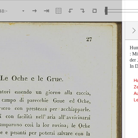
Hund
: Mi
der 
In D
Hu
Ze
Au
Le