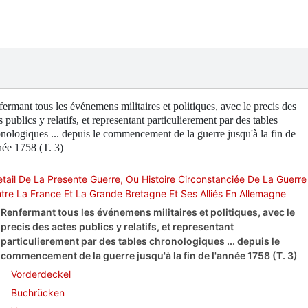
ermant tous les événemens militaires et politiques, avec le precis des
s publics y relatifs, et representant particulierement par des tables
nologiques ... depuis le commencement de la guerre jusqu'à la fin de
née 1758 (T. 3)
tail De La Presente Guerre, Ou Histoire Circonstanciée De La Guerre
tre La France Et La Grande Bretagne Et Ses Alliés En Allemagne
Renfermant tous les événemens militaires et politiques, avec le
precis des actes publics y relatifs, et representant
particulierement par des tables chronologiques ... depuis le
commencement de la guerre jusqu'à la fin de l'année 1758 (T. 3)
Vorderdeckel
Buchrücken