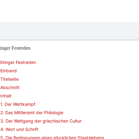
inger Festreden
ttinger Festreden
Einband
Titelseite
Abschnitt
Inhalt
1. Der Wettkampf
2. Das Mittleramt der Philologie
3. Der Weltgang der griechischen Cultur
4. Wort und Schrift
5. Die Bedingungen eines glücklichen Staatslebens