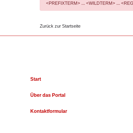
<PREFIXTERM> ... <WILDTERM> ... <REGEXPTE
Zurück zur Startseite
Start
Über das Portal
Kontaktformular