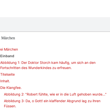
i Märchen
rei Märchen
Einband
Abbildung 1: Der Doktor Storch kam häufig, um sich an den
Fortschritten des Wunderkindes zu erfreuen.
Titelseite
Inhalt.
Die Klangfee.
Abbildung 2: "Robert fühlte, wie er in die Luft gehoben wurde..."
Abbildung 3: Da, o Gott! ein klaffender Abgrund lag zu ihren
Füssen.