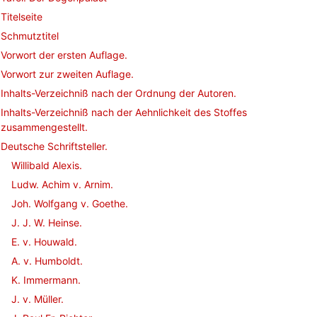
Titelseite
Schmutztitel
Vorwort der ersten Auflage.
Vorwort zur zweiten Auflage.
Inhalts-Verzeichniß nach der Ordnung der Autoren.
Inhalts-Verzeichniß nach der Aehnlichkeit des Stoffes
zusammengestellt.
Deutsche Schriftsteller.
Willibald Alexis.
Ludw. Achim v. Arnim.
Joh. Wolfgang v. Goethe.
J. J. W. Heinse.
E. v. Houwald.
A. v. Humboldt.
K. Immermann.
J. v. Müller.