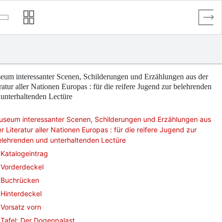
eum interessanter Scenen, Schilderungen und Erzählungen aus der
ratur aller Nationen Europas : für die reifere Jugend zur belehrenden
unterhaltenden Lectüre
useum interessanter Scenen, Schilderungen und Erzählungen aus
r Literatur aller Nationen Europas : für die reifere Jugend zur
elehrenden und unterhaltenden Lectüre
Katalogeintrag
Vorderdeckel
Buchrücken
Hinterdeckel
Vorsatz vorn
Tafel: Der Dogenpalast