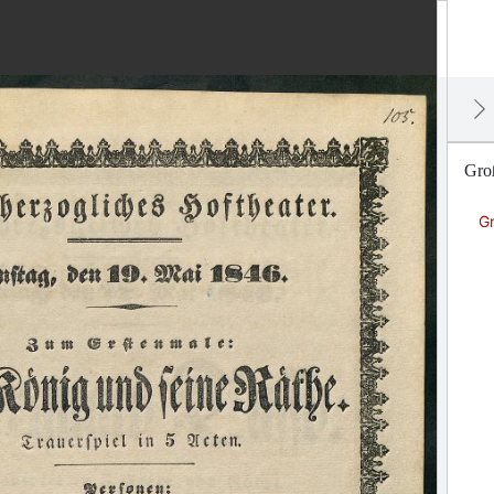
Groß
Gr