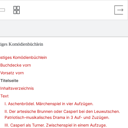
tiges Komödienbüchlein
ustiges Komödienbüchlein
Buchdecke vorn
Vorsatz vorn
Titelseite
Inhaltsverzeichnis
Text
I. Aschenbrödel. Märchenspiel in vier Aufzügen.
II. Der artesische Brunnen oder Casperl bei den Leuwutschen.
Patriotisch-musikalisches Drama in 3 Auf- und Zuzügen.
III. Casperl als Turner. Zwischenspiel in einem Aufzuge.