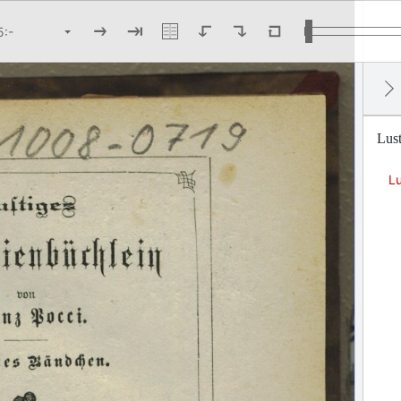
Lus
L