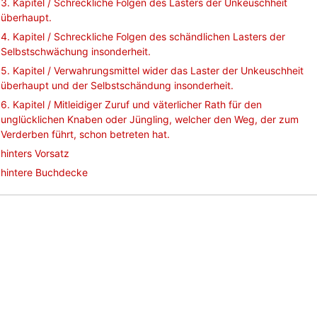
3. Kapitel / Schreckliche Folgen des Lasters der Unkeuschheit
überhaupt.
4. Kapitel / Schreckliche Folgen des schändlichen Lasters der
Selbstschwächung insonderheit.
5. Kapitel / Verwahrungsmittel wider das Laster der Unkeuschheit
überhaupt und der Selbstschändung insonderheit.
6. Kapitel / Mitleidiger Zuruf und väterlicher Rath für den
unglücklichen Knaben oder Jüngling, welcher den Weg, der zum
Verderben führt, schon betreten hat.
hinters Vorsatz
hintere Buchdecke