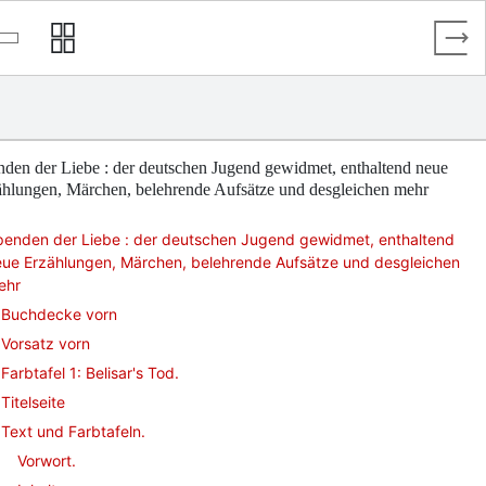
den der Liebe : der deutschen Jugend gewidmet, enthaltend neue
ählungen, Märchen, belehrende Aufsätze und desgleichen mehr
penden der Liebe : der deutschen Jugend gewidmet, enthaltend
eue Erzählungen, Märchen, belehrende Aufsätze und desgleichen
ehr
Buchdecke vorn
Vorsatz vorn
Farbtafel 1: Belisar's Tod.
Titelseite
Text und Farbtafeln.
Vorwort.