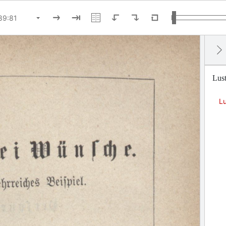
Lus
L