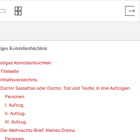
tiges Komödienbüchlein
ustiges Komödienbüchlein
Titelseite
Inhaltsverzeichnis.
Doctor Sassafras oder Doctor, Tod und Teufel, in drei Aufzügen.
Personen.
I. Aufzug.
II. Aufzug.
III. Aufzug.
Der Weihnachts-Brief. Kleines Drama.
Personen.