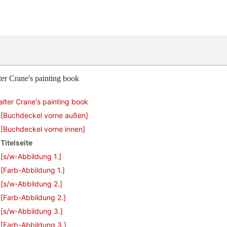
er Crane's painting book
lter Crane's painting book
[Buchdeckel vorne außen]
[Buchdeckel vorne innen]
Titelseite
[s/w-Abbildung 1.]
[Farb-Abbildung 1.]
[s/w-Abbildung 2.]
[Farb-Abbildung 2.]
[s/w-Abbildung 3.]
[Farb-Abbildung 3.]