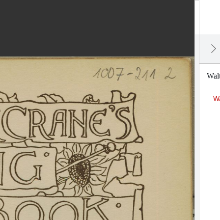
Walt
Wa